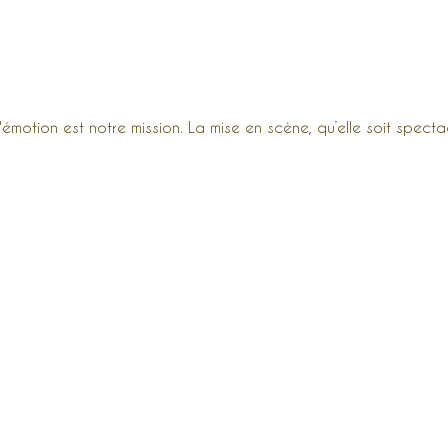
 l'émotion est notre mission. La mise en scène, qu’elle soit specta
Ét
eff