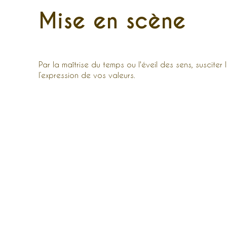
Mise en scène
Par la maîtrise du temps ou l'éveil des sens, susciter
l’expression de vos valeurs.
Spectacles
sur mesure
Gestion