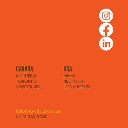
USA
CANADA
MIAMI
MONTREAL
NEW YORK
TORONTO
LOS ANGELES
VANCOUVER
hello@leo-designers.com
(514) 380-9900