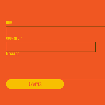
Nom
Courriel
*
Message
Envoyer